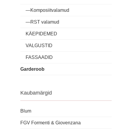
―Komposiitvalamud
―RST valamud
KÄEPIDEMED
VALGUSTID
FASSAADID
Garderoob
Kaubamärgid
Blum
FGV Formenti & Giovenzana