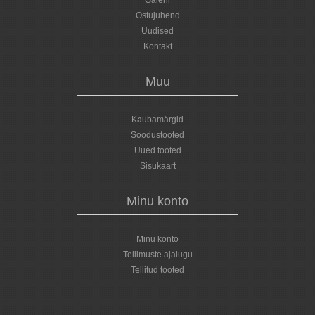
Galerii
Ostujuhend
Uudised
Kontakt
Muu
Kaubamärgid
Soodustooted
Uued tooted
Sisukaart
Minu konto
Minu konto
Tellimuste ajalugu
Tellitud tooted