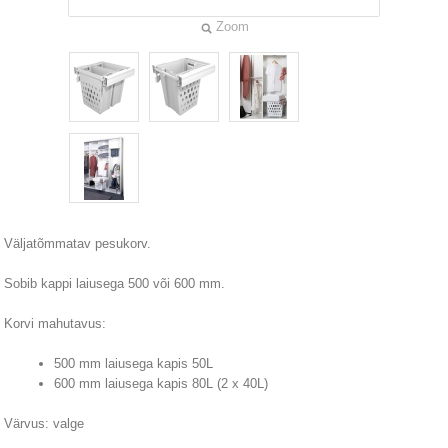
Zoom
Väljatõmmatav pesukorv.
Sobib kappi laiusega 500 või 600 mm.
Korvi mahutavus:
500 mm laiusega kapis 50L
600 mm laiusega kapis 80L (2 x 40L)
Värvus: valge