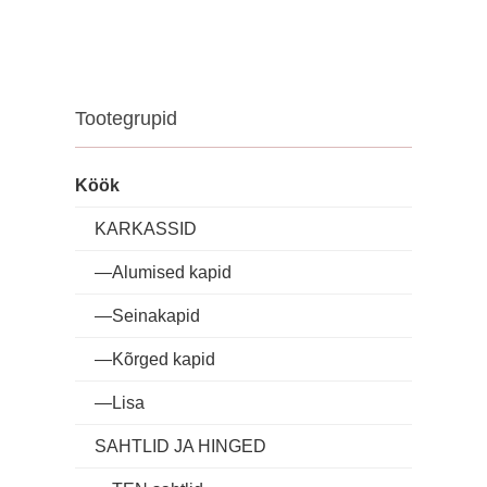
Tootegrupid
Köök
KARKASSID
―Alumised kapid
―Seinakapid
―Kõrged kapid
―Lisa
SAHTLID JA HINGED